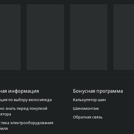
ная информация
Бонусная программа
ция по выбору велосипеда
Калькулятор шин
но знать перед покупкой
Шиномонтаж
лятора
Обратная связь
стика электрооборудования
биля