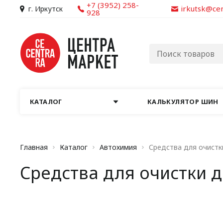
+7 (3952) 258-
irkutsk@ce
г. Иркутск
928
КАТАЛОГ
КАЛЬКУЛЯТОР ШИН
Главная
Каталог
Автохимия
Средства для очистк
Средства для очистки 