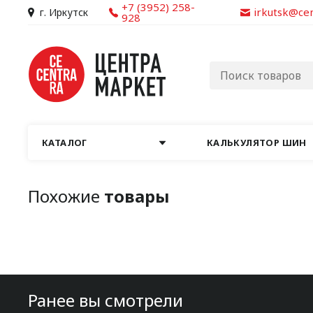
+7 (3952) 258-
irkutsk@ce
г. Иркутск
928
КАТАЛОГ
КАЛЬКУЛЯТОР ШИН
Похожие
товары
Ранее вы смотрели