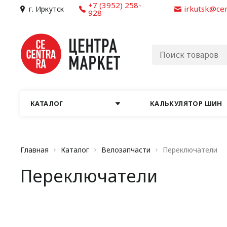
+7 (3952) 258-
irkutsk@ce
г. Иркутск
928
КАТАЛОГ
КАЛЬКУЛЯТОР ШИН
Главная
Каталог
Велозапчасти
Переключатели
Переключатели