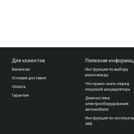
Для клиентов
Полезная информац
Вакансии
Инструкция по выбору
велосипеда
Условия доставки
Что нужно знать перед
Оплата
покупкой аккумулятора
Гарантия
Диагностика
электрооборудования
автомобиля
Инструкция по эксплуат
АКБ