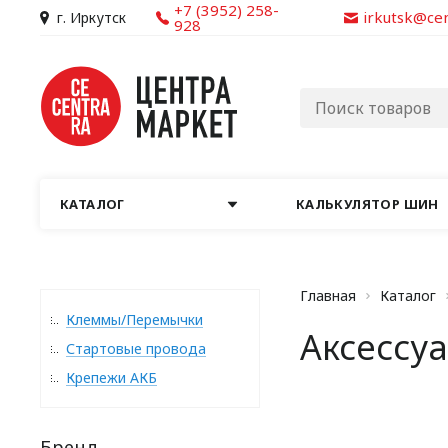
+7 (3952) 258-
irkutsk@ce
г. Иркутск
928
КАТАЛОГ
КАЛЬКУЛЯТОР ШИН
Главная
Каталог
Клеммы/Перемычки
Аксессу
Стартовые провода
Крепежи АКБ
Бренд