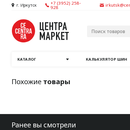
+7 (3952) 258-
irkutsk@ce
г. Иркутск
928
КАТАЛОГ
КАЛЬКУЛЯТОР ШИН
Похожие
товары
Ранее вы смотрели