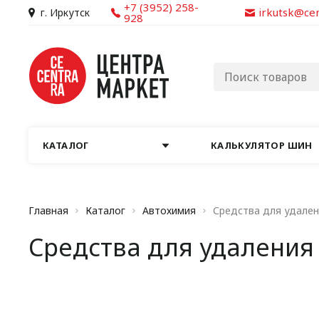
+7 (3952) 258-
irkutsk@ce
г. Иркутск
928
КАТАЛОГ
КАЛЬКУЛЯТОР ШИН
Главная
Каталог
Автохимия
Средства для удален
Средства для удаления