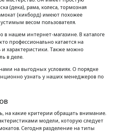
а (дека), рама, колеса, тормозная
амокат (кикборд) имеют похожее
устимым весом пользователя.
 в нашем интернет-магазине. В каталоге
кто профессионально катается на
ь и характеристики. Также можно
ь в деле.
нами на выгодных условиях. О порядке
танционно узнать у наших менеджеров по
ов
ь, на какие критерии обращать внимание.
актеристиками модели, которую следует
мокатов. Сегодня разделение на типы