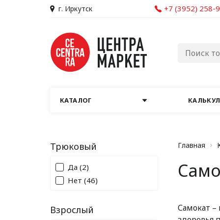
+7 (3952) 258-
г. Иркутск
КАТАЛОГ
КАЛЬКУ
Трюковый
Главная
Само
Да
(2)
Нет
(46)
Самокат – 
Взрослый
здоровья 