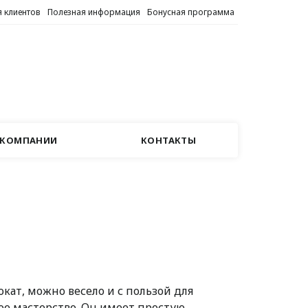
 клиентов
Полезная информация
Бонусная программа
 КОМПАНИИ
КОНТАКТЫ
кат, можно весело и с пользой для
вое мастерство. Он имеет простую