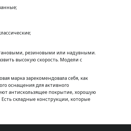
ванные;
лассические;
етановыми, резиновыми или надувными.
звить высокую скорость. Модели с
вая марка зарекомендовала себя, как
ого оснащения для активного
еют антискользящее покрытие, хорошую
 Есть складные конструкции, которые