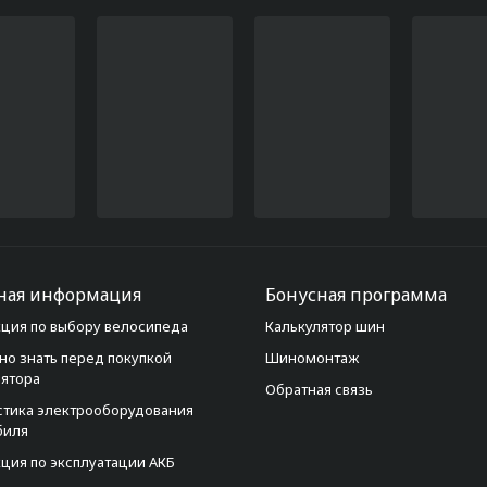
ная информация
Бонусная программа
ция по выбору велосипеда
Калькулятор шин
но знать перед покупкой
Шиномонтаж
лятора
Обратная связь
стика электрооборудования
биля
ция по эксплуатации АКБ