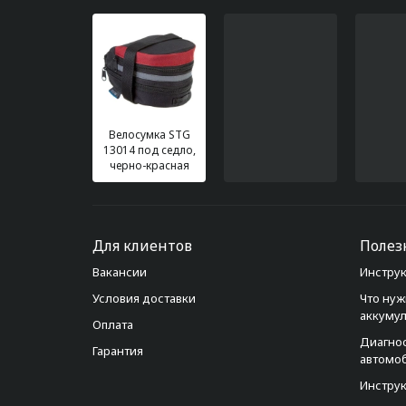
Велосумка STG
13014 под седло,
черно-красная
Для клиентов
Полез
Вакансии
Инструк
Условия доставки
Что нуж
аккуму
Оплата
Диагно
Гарантия
автомо
Инструк