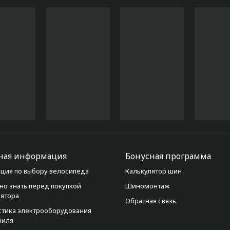
ная информация
Бонусная программа
ция по выбору велосипеда
Калькулятор шин
но знать перед покупкой
Шиномонтаж
лятора
Обратная связь
стика электрооборудования
биля