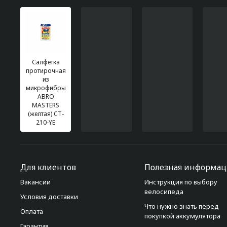
Салфетка
протирочная
из
микрофибры
ABRO
MASTERS
(желтая) CT-
210-YE
Для клиентов
Полезная информац
Вакансии
Инструкция по выбору
велосипеда
Условия доставки
Что нужно знать перед
Оплата
покупкой аккумулятора
Гарантия