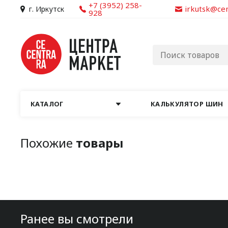
+7 (3952) 258-
irkutsk@ce
г. Иркутск
928
КАТАЛОГ
КАЛЬКУЛЯТОР ШИН
Похожие
товары
Ранее вы смотрели