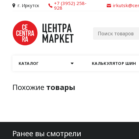
+7 (3952) 258-
irkutsk@ce
г. Иркутск
928
КАТАЛОГ
КАЛЬКУЛЯТОР ШИН
Похожие
товары
Ранее вы смотрели