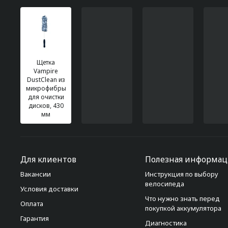
Щетка
Vampire
DustClean из
микрофибры
для очистки
дисков, 430
мм
Для клиентов
Полезная информац
Вакансии
Инструкция по выбору
велосипеда
Условия доставки
Что нужно знать перед
Оплата
покупкой аккумулятора
Гарантия
Диагностика