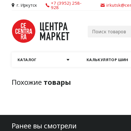
+7 (3952) 258-
irkutsk@ce
г. Иркутск
928
КАТАЛОГ
КАЛЬКУЛЯТОР ШИН
Похожие
товары
Ранее вы смотрели