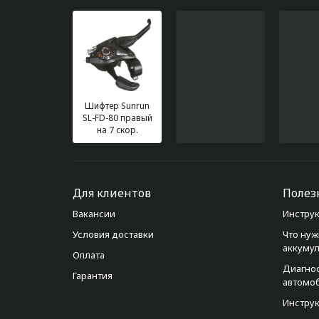
Шифтер Sunrun
SL-FD-80 правый
на 7 скор.
Для клиентов
Полез
Вакансии
Инструк
Условия доставки
Что нуж
аккуму
Оплата
Диагно
Гарантия
автомо
Инструк