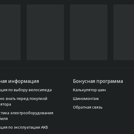
ная информация
Бонусная программа
ция по выбору велосипеда
Калькулятор шин
но знать перед покупкой
Шиномонтаж
лятора
Обратная связь
стика электрооборудования
биля
ция по эксплуатации АКБ