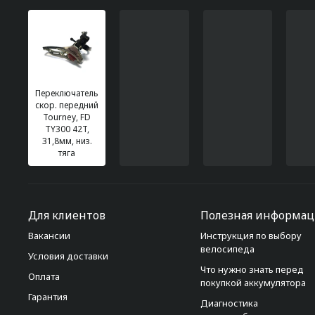
Переключатель
скор. передний
Tourney, FD
TY300 42T,
31,8мм, низ.
тяга
Для клиентов
Полезная информац
Вакансии
Инструкция по выбору
велосипеда
Условия доставки
Что нужно знать перед
Оплата
покупкой аккумулятора
Гарантия
Диагностика