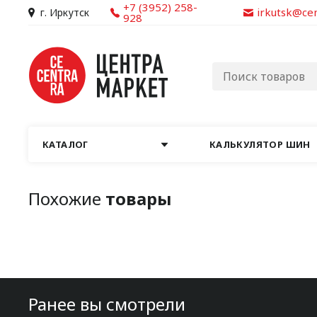
+7 (3952) 258-
irkutsk@ce
г. Иркутск
928
КАТАЛОГ
КАЛЬКУЛЯТОР ШИН
Похожие
товары
Ранее вы смотрели