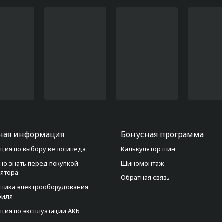
ная информация
Бонусная программа
ция по выбору велосипеда
Калькулятор шин
но знать перед покупкой
Шиномонтаж
лятора
Обратная связь
стика электрооборудования
биля
ция по эксплуатации АКБ