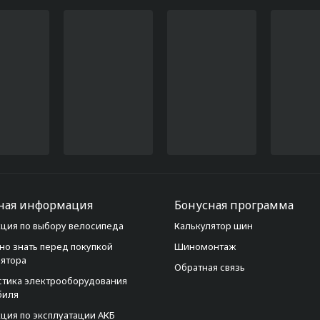
ная информация
Бонусная программа
ция по выбору велосипеда
Калькулятор шин
но знать перед покупкой
Шиномонтаж
лятора
Обратная связь
стика электрооборудования
биля
ция по эксплуатации АКБ