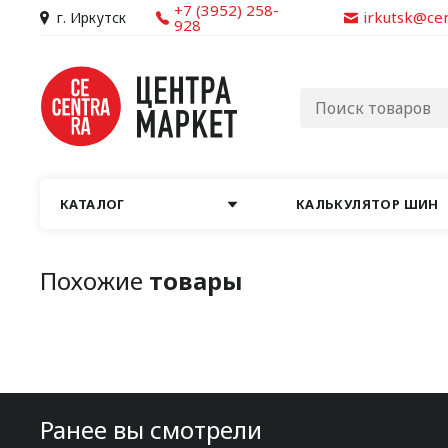
+7 (3952) 258-
irkutsk@ce
г. Иркутск
928
КАТАЛОГ
КАЛЬКУЛЯТОР ШИН
Похожие
товары
Ранее вы смотрели