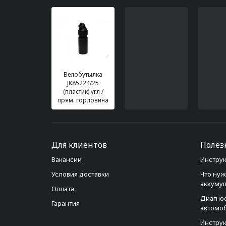
Велобутылка
JK85224/25
(пластик) угл /
прям. горловина
Для клиентов
Полез
Вакансии
Инструк
Условия доставки
Что нуж
аккуму
Оплата
Диагно
Гарантия
автомо
Инструк