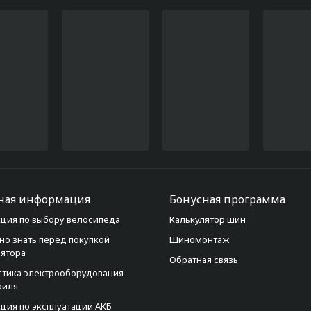
ная информация
Бонусная программа
ция по выбору велосипеда
Калькулятор шин
но знать перед покупкой
Шиномонтаж
лятора
Обратная связь
стика электрооборудования
биля
ция по эксплуатации АКБ