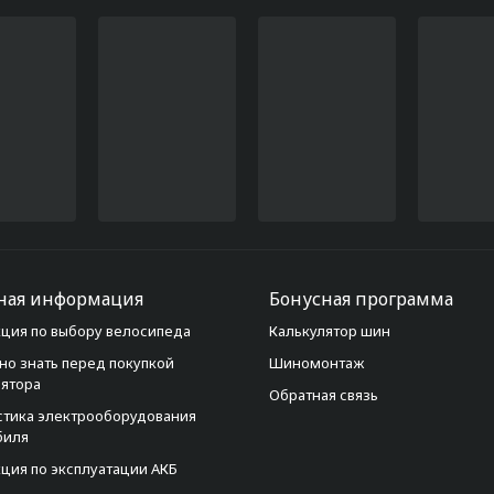
ная информация
Бонусная программа
ция по выбору велосипеда
Калькулятор шин
но знать перед покупкой
Шиномонтаж
лятора
Обратная связь
стика электрооборудования
биля
ция по эксплуатации АКБ