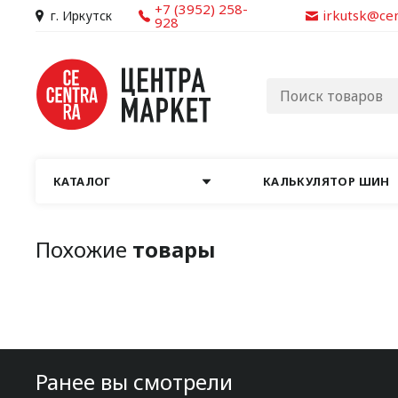
+7 (3952) 258-
irkutsk@ce
г. Иркутск
928
КАТАЛОГ
КАЛЬКУЛЯТОР ШИН
Похожие
товары
Ранее вы смотрели