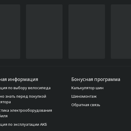
ная информация
Бонусная программа
ция по выбору велосипеда
Калькулятор шин
но знать перед покупкой
Шиномонтаж
лятора
Обратная связь
стика электрооборудования
биля
ция по эксплуатации АКБ