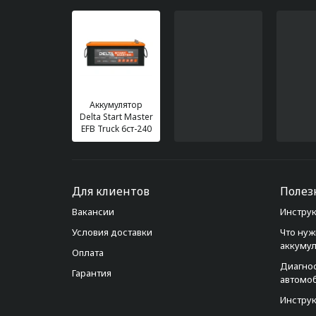
Аккумулятор
Delta Start Master
EFB Truck 6ст-240
Для клиентов
Полез
Вакансии
Инструк
Условия доставки
Что нуж
аккуму
Оплата
Диагно
Гарантия
автомо
Инструк