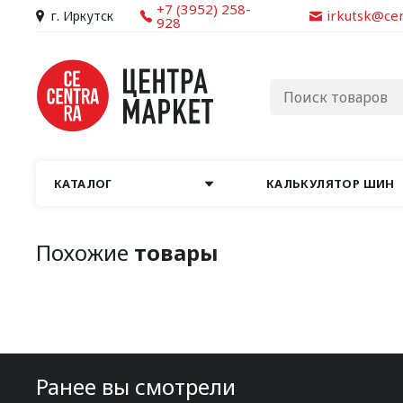
+7 (3952) 258-
irkutsk@ce
г. Иркутск
928
КАТАЛОГ
КАЛЬКУЛЯТОР ШИН
Похожие
товары
Ранее вы смотрели