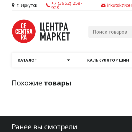
+7 (3952) 258-
irkutsk@ce
г. Иркутск
928
КАТАЛОГ
КАЛЬКУЛЯТОР ШИН
Похожие
товары
Ранее вы смотрели