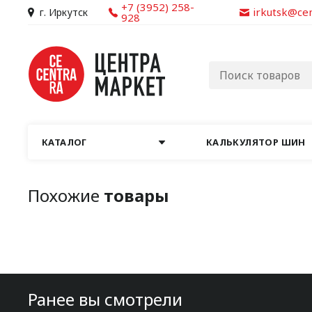
+7 (3952) 258-
irkutsk@ce
г. Иркутск
928
КАТАЛОГ
КАЛЬКУЛЯТОР ШИН
Похожие
товары
Ранее вы смотрели