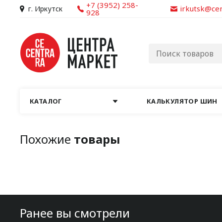
+7 (3952) 258-
irkutsk@ce
г. Иркутск
928
КАТАЛОГ
КАЛЬКУЛЯТОР ШИН
Похожие
товары
Ранее вы смотрели