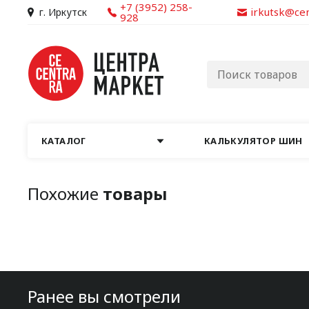
+7 (3952) 258-
irkutsk@ce
г. Иркутск
928
КАТАЛОГ
КАЛЬКУЛЯТОР ШИН
Похожие
товары
Ранее вы смотрели