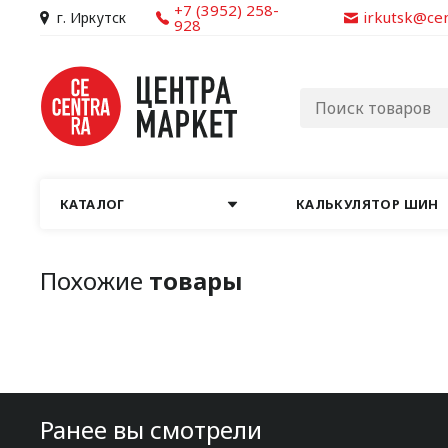
+7 (3952) 258-
irkutsk@ce
г. Иркутск
928
КАТАЛОГ
КАЛЬКУЛЯТОР ШИН
Похожие
товары
Ранее вы смотрели