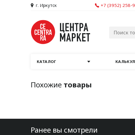
+7 (3952) 258-
г. Иркутск
КАТАЛОГ
КАЛЬКУ
Похожие
товары
Ранее вы смотрели