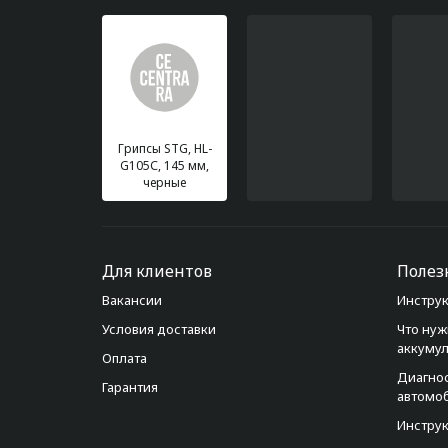
Грипсы STG, HL-
G105С, 145 мм,
черные
Для клиентов
Полез
Вакансии
Инструк
Условия доставки
Что нуж
аккуму
Оплата
Диагно
Гарантия
автомо
Инструк