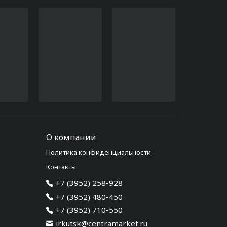
О компании
Политика конфиденциальности
Контакты
+7 (3952) 258-928
+7 (3952) 480-450
+7 (3952) 710-550
irkutsk@centramarket.ru