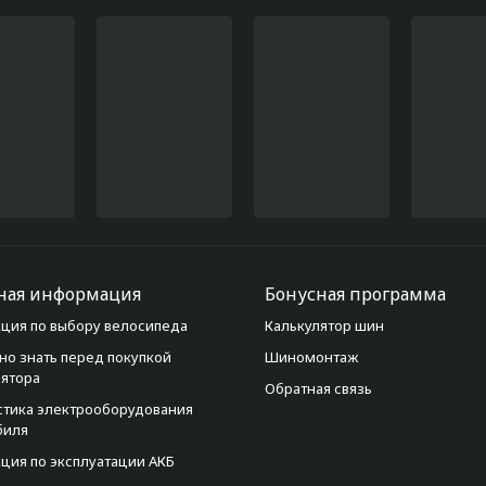
ная информация
Бонусная программа
ция по выбору велосипеда
Калькулятор шин
но знать перед покупкой
Шиномонтаж
лятора
Обратная связь
стика электрооборудования
биля
ция по эксплуатации АКБ