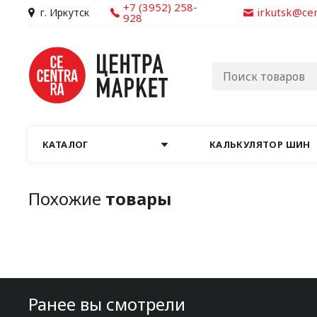
+7 (3952) 258-
irkutsk@ce
г. Иркутск
928
КАТАЛОГ
КАЛЬКУЛЯТОР ШИН
Похожие
товары
Ранее вы смотрели