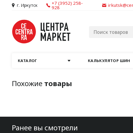
+7 (3952) 258-
irkutsk@ce
г. Иркутск
928
КАТАЛОГ
КАЛЬКУЛЯТОР ШИН
Похожие
товары
Ранее вы смотрели