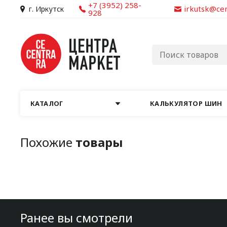
+7 (3952) 258-
irkutsk@ce
г. Иркутск
928
КАТАЛОГ
КАЛЬКУЛЯТОР ШИН
Похожие
товары
Ранее вы смотрели