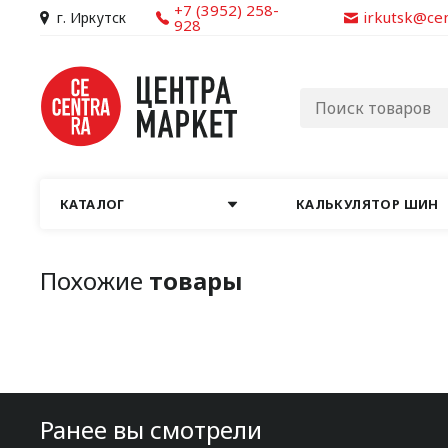
+7 (3952) 258-
irkutsk@ce
г. Иркутск
928
КАТАЛОГ
КАЛЬКУЛЯТОР ШИН
Похожие
товары
Ранее вы смотрели