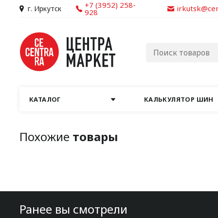
+7 (3952) 258-
irkutsk@ce
г. Иркутск
928
КАТАЛОГ
КАЛЬКУЛЯТОР ШИН
Похожие
товары
Ранее вы смотрели