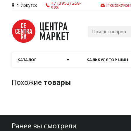
+7 (3952) 258-
irkutsk@ce
г. Иркутск
928
КАТАЛОГ
КАЛЬКУЛЯТОР ШИН
Похожие
товары
Ранее вы смотрели