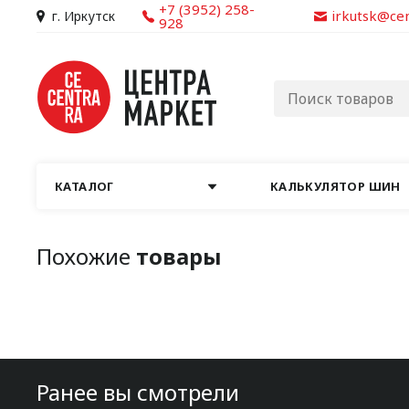
+7 (3952) 258-
irkutsk@ce
г. Иркутск
928
КАТАЛОГ
КАЛЬКУЛЯТОР ШИН
Похожие
товары
Ранее вы смотрели