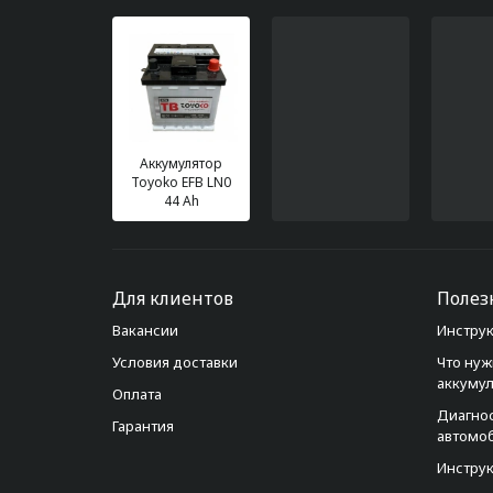
Аккумулятор
Toyoko EFB LN0
44 Ah
Для клиентов
Полез
Вакансии
Инструк
Условия доставки
Что нуж
аккуму
Оплата
Диагно
Гарантия
автомо
Инструк