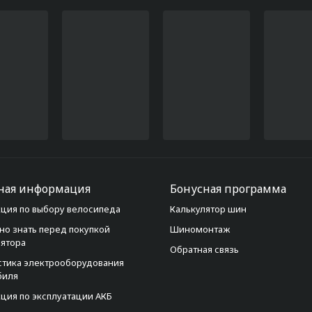
ная информация
Бонусная программа
ция по выбору велосипеда
Калькулятор шин
но знать перед покупкой
Шиномонтаж
лятора
Обратная связь
стика электрооборудования
биля
ция по эксплуатации АКБ