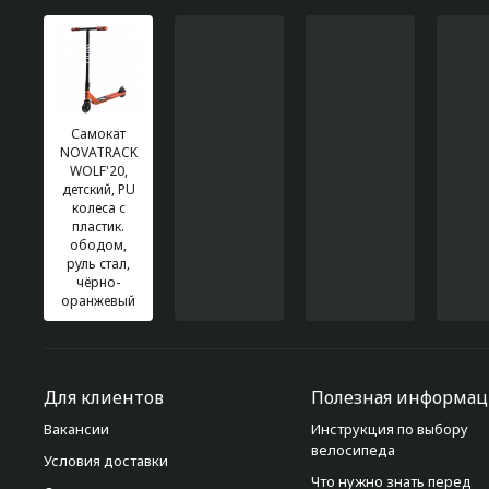
Самокат
NOVATRACK
WOLF'20,
детский, PU
колеса с
пластик.
ободом,
руль стал,
чёрно-
оранжевый
Для клиентов
Полезная информац
Вакансии
Инструкция по выбору
велосипеда
Условия доставки
Что нужно знать перед