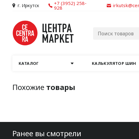
+7 (3952) 258-
irkutsk@ce
г. Иркутск
928
КАТАЛОГ
КАЛЬКУЛЯТОР ШИН
Похожие
товары
Ранее вы смотрели