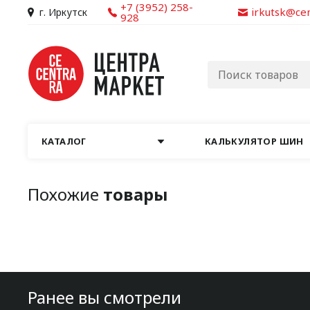
+7 (3952) 258-
irkutsk@ce
г. Иркутск
928
КАТАЛОГ
КАЛЬКУЛЯТОР ШИН
Похожие
товары
Ранее вы смотрели