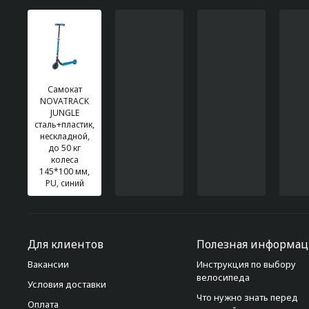
Самокат
NOVATRACK
JUNGLE
сталь+пластик,
нескладной,
до 50 кг
колеса
145*100 мм,
PU, синий
Для клиентов
Полезная информац
Вакансии
Инструкция по выбору
велосипеда
Условия доставки
Что нужно знать перед
Оплата