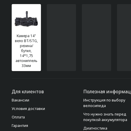
Камера 14"
вело ВТ/STG,
резина/
бутил,
14*1,75
автониппель
33мм
Для клиентов
Полезная информац
Вакансии
Инструкция по выбору
велосипеда
Условия доставки
Что нужно знать перед
Оплата
покупкой аккумулятора
Гарантия
Диагностика