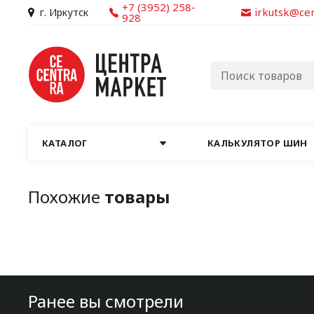
+7 (3952) 258-
irkutsk@ce
г. Иркутск
928
КАТАЛОГ
КАЛЬКУЛЯТОР ШИН
Похожие
товары
Ранее вы смотрели