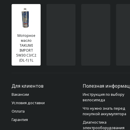
Моторное
масло
TAKUMI
IMPORT
5W30 C3/C2
(DL-1) 1L
Для клиентов
Полезная информац
Вакансии
Инструкция по выбору
велосипеда
Условия доставки
Что нужно знать перед
Оплата
покупкой аккумулятора
Гарантия
Диагностика
электрооборудования