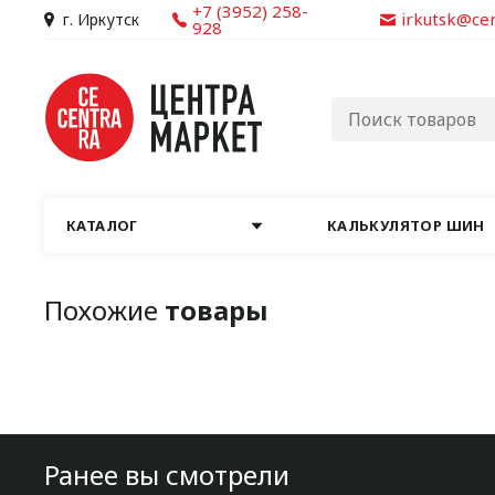
+7 (3952) 258-
irkutsk@ce
г. Иркутск
928
КАТАЛОГ
КАЛЬКУЛЯТОР ШИН
Похожие
товары
Ранее вы смотрели