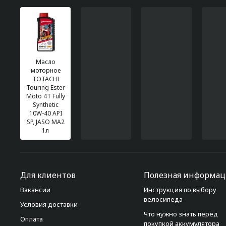
Масло
моторное
TOTACHI
Touring Ester
Moto 4T Fully
Synthetic
10W-40 API
SP, JASO MA2
1л
Для клиентов
Полезная информац
Вакансии
Инструкция по выбору
велосипеда
Условия доставки
Что нужно знать перед
Оплата
покупкой аккумулятора