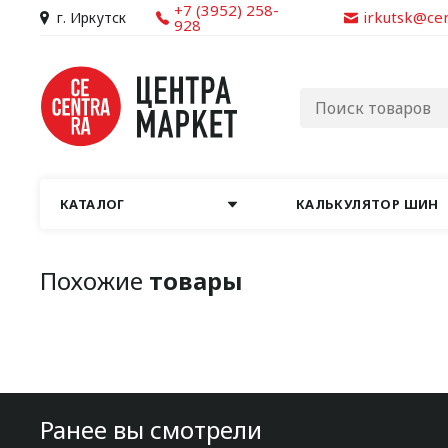
+7 (3952) 258-
irkutsk@ce
г. Иркутск
928
КАТАЛОГ
КАЛЬКУЛЯТОР ШИН
Похожие
товары
Ранее вы смотрели