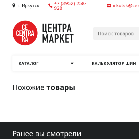
+7 (3952) 258-
irkutsk@ce
г. Иркутск
928
КАТАЛОГ
КАЛЬКУЛЯТОР ШИН
Похожие
товары
Ранее вы смотрели