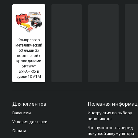
Компрессор
металлический
60 л/мин 2х
поршневой с
крокодилами
SKYWAY
БУРАН-05 в
сумке 10 АТM
Для клиентов
Полезная информац
Вакансии
Инструкция по выбору
велосипеда
Условия доставки
Что нужно знать перед
Оплата
покупкой аккумулятора