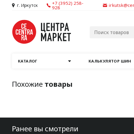
+7 (3952) 258-
irkutsk@ce
г. Иркутск
928
КАТАЛОГ
КАЛЬКУЛЯТОР ШИН
Похожие
товары
Ранее вы смотрели