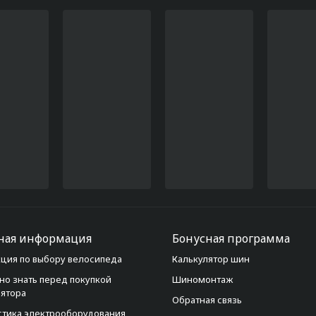
ная информация
Бонусная программа
ция по выбору велосипеда
Калькулятор шин
но знать перед покупкой
Шиномонтаж
лятора
Обратная связь
стика электрооборудования