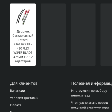
Дворник
бескаркасный
Totachi
Classic CBF-
480 FLEX
WIPER BLADE
475мм 19" 12
адаптеров
Для клиентов
Полезная информац
Вакансии
Инструкция по выбору
велосипеда
Условия доставки
Что нужно знать перед
Оплата
покупкой аккумулятора