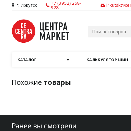
+7 (3952) 258-
irkutsk@ce
г. Иркутск
928
КАТАЛОГ
КАЛЬКУЛЯТОР ШИН
Похожие
товары
Ранее вы смотрели