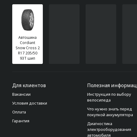
Автошина
Cordiant
Snow Cross 2
R17 205/50
93T шип
Для клиентов
Полезная информац
Вакансии
Инструкция по выбору
велосипеда
Условия доставки
Что нужно знать перед
Оплата
покупкой аккумулятора
Гарантия
Диагностика
электрооборудования
автомобиля