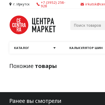
+7 (3952) 258-
irkutsk@ce
г. Иркутск
928
КАТАЛОГ
КАЛЬКУЛЯТОР ШИН
Похожие
товары
Ранее вы смотрели