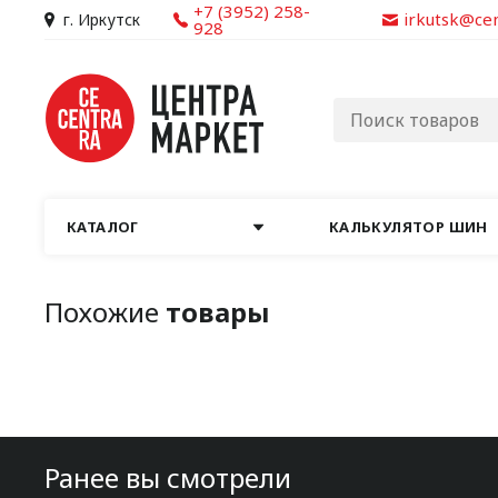
+7 (3952) 258-
irkutsk@ce
г. Иркутск
928
КАТАЛОГ
КАЛЬКУЛЯТОР ШИН
Похожие
товары
Ранее вы смотрели